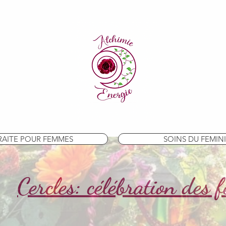
RAITE POUR FEMMES
SOINS DU FEMIN
Cercles: célébration des f