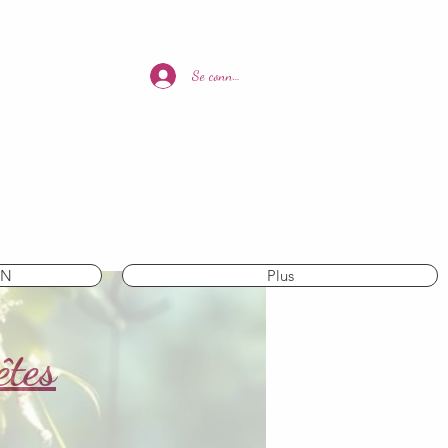
Se connecter
IN
Plus
êtes