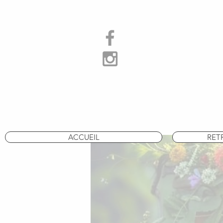
ACCUEIL
RET